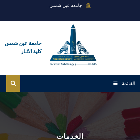
جامعة عين شمس
جامعة عين شمس
كلية الآثـار
القائمة
الرئيسية
عن القطاع
إدارات القطاع
الخدمات