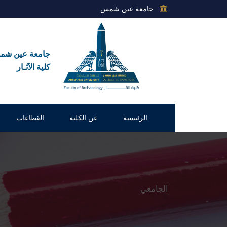
جامعة عين شمس
جامعة عين ش
كلية الآثـار
الرئيسية
عن الكلية
القطاعات
الجامعي