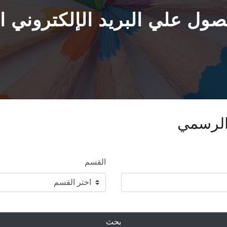
ول علي البريد الإلكتروني ا
 الرسمي
القسم
بحث