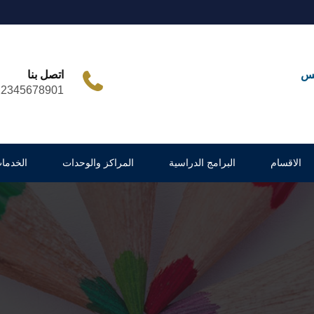
مس
اتصل بنا
12345678901
الاقسام
البرامج الدراسية
المراكز والوحدات
الخدمات