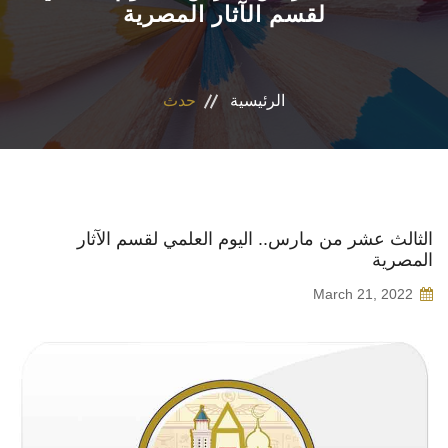
لقسم الآثار المصرية
الاقسام
البرامج الدراسية
الرئيسية
حدث
المراكز والوحدات
الخدمات الطلابية
الثالث عشر من مارس.. اليوم العلمي لقسم الآثار
المصرية
تواصل معنا
March 21, 2022